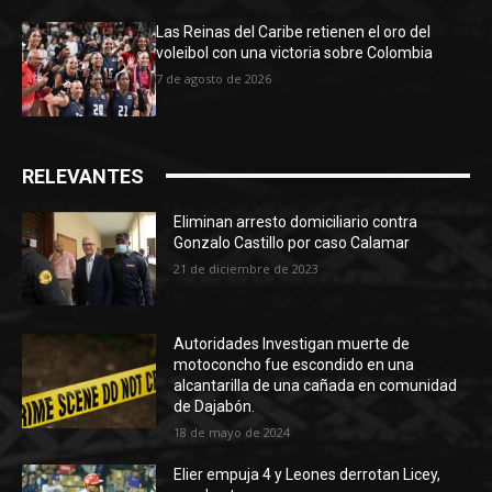
Las Reinas del Caribe retienen el oro del
voleibol con una victoria sobre Colombia
7 de agosto de 2026
RELEVANTES
Eliminan arresto domiciliario contra
Gonzalo Castillo por caso Calamar
21 de diciembre de 2023
Autoridades Investigan muerte de
motoconcho fue escondido en una
alcantarilla de una cañada en comunidad
de Dajabón.
18 de mayo de 2024
Elier empuja 4 y Leones derrotan Licey,