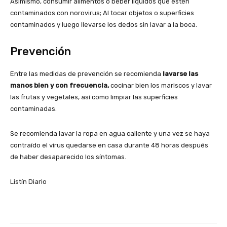
Asimismo, consumir alimentos o beber líquidos que estén
contaminados con norovirus; Al tocar objetos o superficies
contaminados y luego llevarse los dedos sin lavar a la boca.
Prevención
Entre las medidas de prevención se recomienda
lavarse las
manos bien y con frecuencia,
cocinar bien los mariscos y lavar
las frutas y vegetales, así como limpiar las superficies
contaminadas.
Se recomienda lavar la ropa en agua caliente y una vez se haya
contraído el virus quedarse en casa durante 48 horas después
de haber desaparecido los síntomas.
Listín Diario