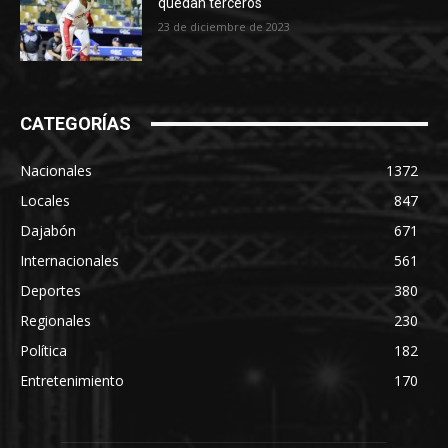
quedan terceros
23 de diciembre de 2023
CATEGORÍAS
Nacionales
1372
Locales
847
Dajabón
671
Internacionales
561
Deportes
380
Regionales
230
Política
182
Entretenimiento
170