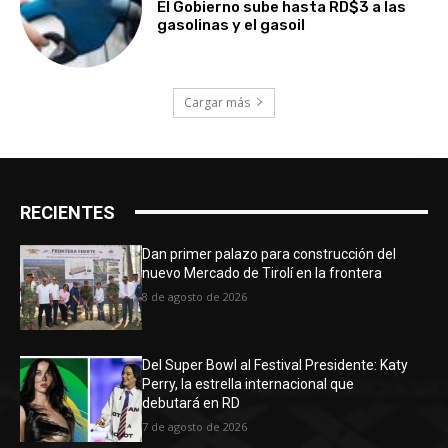
El Gobierno sube hasta RD$3 a las
gasolinas y el gasoil
Cargar más
RECIENTES
Dan primer palazo para construcción del
nuevo Mercado de Tirolí en la frontera
8 de agosto de 2026
Del Super Bowl al Festival Presidente: Katy
Perry, la estrella internacional que
debutará en RD
7 de agosto de 2026