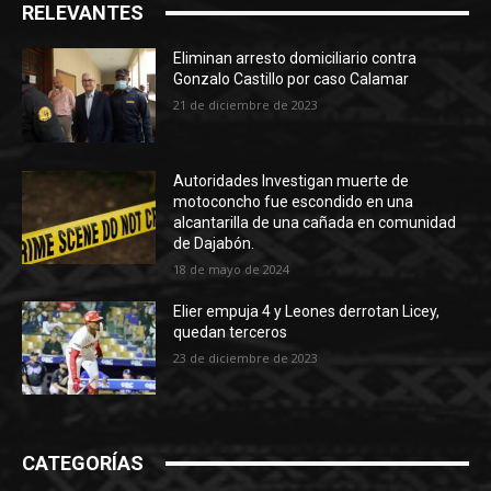
RELEVANTES
Eliminan arresto domiciliario contra
Gonzalo Castillo por caso Calamar
21 de diciembre de 2023
Autoridades Investigan muerte de
motoconcho fue escondido en una
alcantarilla de una cañada en comunidad
de Dajabón.
18 de mayo de 2024
Elier empuja 4 y Leones derrotan Licey,
quedan terceros
23 de diciembre de 2023
CATEGORÍAS