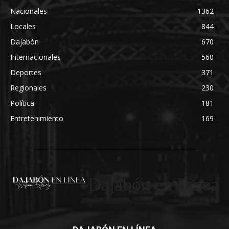
Nacionales
1362
Locales
844
Dajabón
670
Internacionales
560
Deportes
371
Regionales
230
Política
181
Entretenimiento
169
Dajabón en Linea