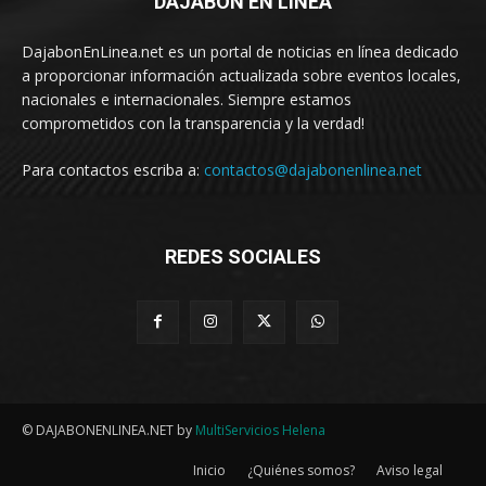
DAJABÓN EN LÍNEA
DajabonEnLinea.net es un portal de noticias en línea dedicado
a proporcionar información actualizada sobre eventos locales,
nacionales e internacionales. Siempre estamos
comprometidos con la transparencia y la verdad!
Para contactos escriba a:
contactos@dajabonenlinea.net
REDES SOCIALES
© DAJABONENLINEA.NET by
MultiServicios Helena
Inicio
¿Quiénes somos?
Aviso legal