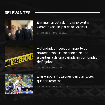
RELEVANTES
Eliminan arresto domiciliario contra
Gonzalo Castillo por caso Calamar
21 de diciembre de 2023
Autoridades Investigan muerte de
motoconcho fue escondido en una
alcantarilla de una cañada en comunidad
de Dajabón.
18 de mayo de 2024
Elier empuja 4 y Leones derrotan Licey,
quedan terceros
23 de diciembre de 2023