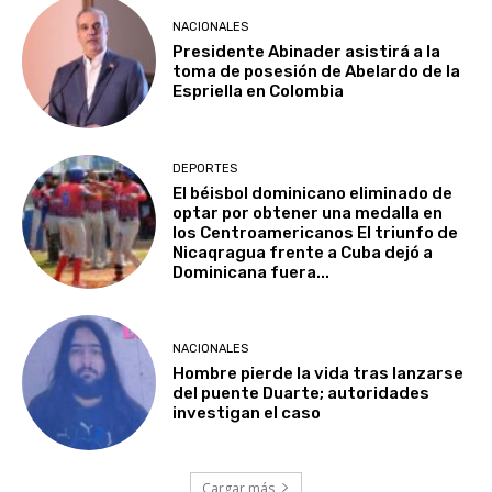
NACIONALES
Presidente Abinader asistirá a la
toma de posesión de Abelardo de la
Espriella en Colombia
DEPORTES
El béisbol dominicano eliminado de
optar por obtener una medalla en
los Centroamericanos El triunfo de
Nicaqragua frente a Cuba dejó a
Dominicana fuera...
NACIONALES
Hombre pierde la vida tras lanzarse
del puente Duarte; autoridades
investigan el caso
Cargar más