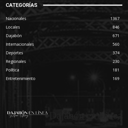
CATEGORÍAS
Nacionales
1367
Locales
846
Dajabón
671
Internacionales
560
Deportes
374
Regionales
230
Política
181
Entretenimiento
169
Dajabón en Linea