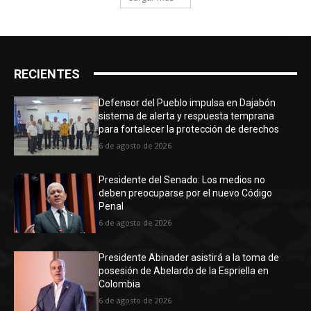
RECIENTES
Defensor del Pueblo impulsa en Dajabón
sistema de alerta y respuesta temprana
para fortalecer la protección de derechos
6 de agosto de 2026
Presidente del Senado: Los medios no
deben preocuparse por el nuevo Código
Penal
6 de agosto de 2026
Presidente Abinader asistirá a la toma de
posesión de Abelardo de la Espriella en
Colombia
6 de agosto de 2026