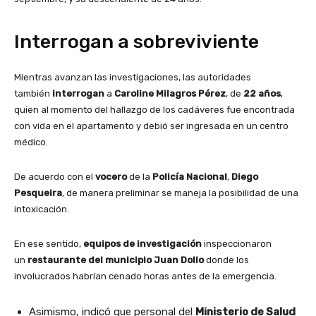
Interrogan a sobreviviente
Mientras avanzan las investigaciones, las autoridades
también
interrogan
a
Caroline Milagros Pérez
, de
22 años
,
quien al momento del hallazgo de los cadáveres fue encontrada
con vida en el apartamento y debió ser ingresada en un centro
médico.
De acuerdo con el
vocero
de la
Policía Nacional
,
Diego
Pesqueira
, de manera preliminar se maneja la posibilidad de una
intoxicación.
En ese sentido,
equipos de investigación
inspeccionaron
un
restaurante del municipio Juan Dolio
donde los
involucrados habrían cenado horas antes de la emergencia.
Asimismo, indicó que personal del
Ministerio de Salud