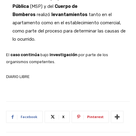
Pública
(MSP) y del
Cuerpo de
Bomberos
realizó
levantamientos
tanto en el
apartamento como en el establecimiento comercial,
como parte del proceso para determinar las causas de
lo ocurrido.
El
caso
continúa
bajo
investigación
por parte de los
organismos competentes.
DIARIO LIBRE
Facebook
X
Pinterest