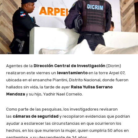
Agentes de la
Dirección Central de Investigación
(Dicrim)
realizaron este viernes un
levantamiento
en la torre Arpel 07,
ubicada en el ensanche Piantini, Distrito Nacional, donde fueron
hallados sin vida, la tarde de ayer
Raisa Yulisa Serrano
Mendoza
y su hijo, Yadhir Nael Cornelio.
Como parte de las pesquisas, los investigadores revisaron
las
cámaras de seguridad
y recopilaron evidencias que podrían
ayudar a esclarecer las circunstancias en que ocurrieron los
hechos, en los que murieron la mujer, quien cumpliría 50 años en
septiembre, y su descendiente de 24 años.