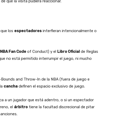
de que la visita pudiera reaccionar.
 que los
espectadores
interfieran intencionalmente o
NBA Fan Code
of Conduct) y el
Libro Oficial
de Reglas
que no está permitido interrumpir el juego, ni mucho
-Bounds and Throw-In de la NBA (fuera de juego e
 la
cancha
definen el espacio exclusivo de juego.
a a un jugador que está adentro, o si un espectador
reno, el
árbitro
tiene la facultad discrecional de pitar
 sanciones.