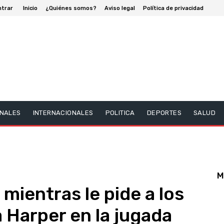
ntrar
Inicio
¿Quiénes somos?
Aviso legal
Política de privacidad
NALES
INTERNACIONALES
POLITICA
DEPORTES
SALUD
M
mientras le pide a los
 Harper en la jugada