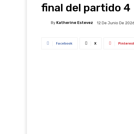
final del partido 4
By
Katherine Estevez
12 De Junio De 202
Facebook
X
Pinteres