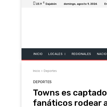
C
23.9
Dajabón
domingo, agosto 9, 2026
E
INICIO
LOCALES
REGIONALES
NACIO
Inicio
Deportes
DEPORTES
Towns es captado 
fanáticos rodear a