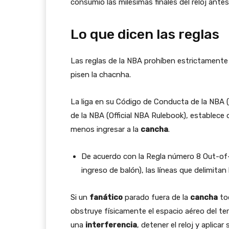
consumió las milésimas finales del reloj antes 
Lo que dicen las reglas
Las reglas de la NBA prohíben estrictamente
pisen la chacnha.
La liga en su Código de Conducta de la NBA (
de la NBA (Official NBA Rulebook), establece 
menos ingresar a la
cancha
.
De acuerdo con la Regla número 8 Out-of
ingreso de balón), las líneas que delimitan
Si un
fanático
parado fuera de la
cancha
toc
obstruye físicamente el espacio aéreo del ter
una
interferencia
, detener el reloj y aplicar