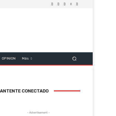
OPINION
Más
ANTENTE CONECTADO
- Advertisement -