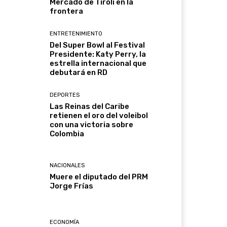
Mercado de Tirolí en la
frontera
ENTRETENIMIENTO
Del Super Bowl al Festival
Presidente: Katy Perry, la
estrella internacional que
debutará en RD
DEPORTES
Las Reinas del Caribe
retienen el oro del voleibol
con una victoria sobre
Colombia
NACIONALES
Muere el diputado del PRM
Jorge Frías
ECONOMÍA