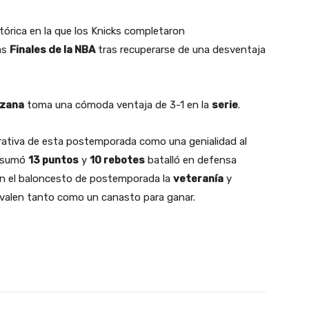
tórica en la que los Knicks completaron
as
Finales de la NBA
tras recuperarse de una desventaja
zana
toma una cómoda ventaja de 3-1 en la
serie
.
rrativa de esta postemporada como una genialidad al
s sumó
13 puntos
y
10 rebotes
batalló en defensa
n el baloncesto de postemporada la
veteranía
y
 valen tanto como un canasto para ganar.