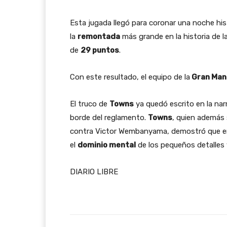
Esta jugada llegó para coronar una noche his
la
remontada
más grande en la historia de l
de
29 puntos
.
Con este resultado, el equipo de la
Gran Man
El truco de
Towns
ya quedó escrito en la na
borde del reglamento.
Towns
, quien ademá
contra Victor Wembanyama, demostró que e
el
dominio mental
de los pequeños detalles
DIARIO LIBRE