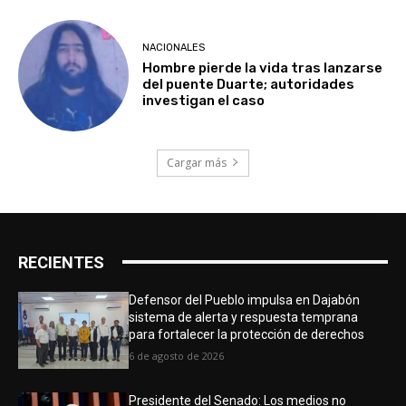
NACIONALES
Hombre pierde la vida tras lanzarse
del puente Duarte; autoridades
investigan el caso
Cargar más
RECIENTES
Defensor del Pueblo impulsa en Dajabón
sistema de alerta y respuesta temprana
para fortalecer la protección de derechos
6 de agosto de 2026
Presidente del Senado: Los medios no