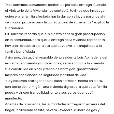
“Nos sentimos sumamente contentos por esta entrega. Cuando
el Ministerio de la Vivienda nos contactó, tuvimos que investigar
quién era la familia afectada hasta dar con ella, y a partir de ahí
se inició el proceso para la construcción de su vivienda”, explicó la
funcionaria.
Gil Carreras recordó que el siniestro generó gran preocupación
en la comunidad, pero que la entrega de la vivienda representa
hoy una respuesta concreta que devuelve la tranquilidad a la
familia beneficiada.
Asimismo, destacó el respaldo del presidente Luis Abinader y del
ministro de Vivienda y Edificaciones, señalando que la vivienda
fue construida en block y techo de hormigón, garantizando
mejores condiciones de seguridad y calidad de vida.
“Hoy estamos entregando una casa hermosa, hecha en block,
con techo de hormigón, una vivienda digna para que esta familia
pueda vivir con tranquilidad junto a sus seres queridos”,
manifestó.
Además de la vivienda, las autoridades entregaron enseres del
hogar, incluyendo estufa, nevera, lavadora, cilindro de gas y