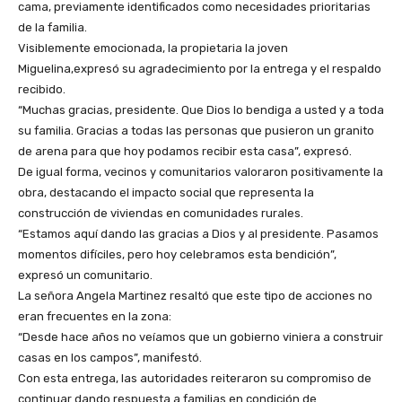
cama, previamente identificados como necesidades prioritarias
de la familia.
Visiblemente emocionada, la propietaria la joven
Miguelina,expresó su agradecimiento por la entrega y el respaldo
recibido.
“Muchas gracias, presidente. Que Dios lo bendiga a usted y a toda
su familia. Gracias a todas las personas que pusieron un granito
de arena para que hoy podamos recibir esta casa”, expresó.
De igual forma, vecinos y comunitarios valoraron positivamente la
obra, destacando el impacto social que representa la
construcción de viviendas en comunidades rurales.
“Estamos aquí dando las gracias a Dios y al presidente. Pasamos
momentos difíciles, pero hoy celebramos esta bendición”,
expresó un comunitario.
La señora Angela Martinez resaltó que este tipo de acciones no
eran frecuentes en la zona:
“Desde hace años no veíamos que un gobierno viniera a construir
casas en los campos”, manifestó.
Con esta entrega, las autoridades reiteraron su compromiso de
continuar dando respuesta a familias en condición de