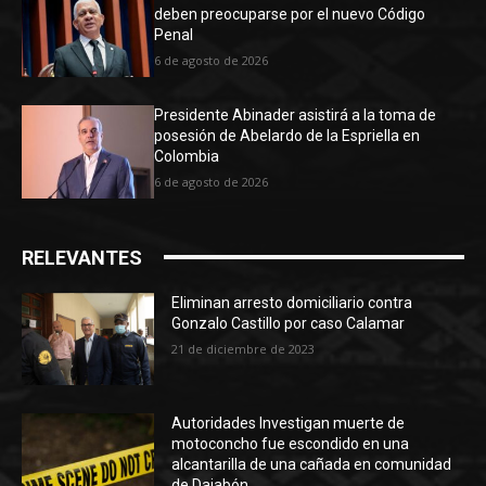
deben preocuparse por el nuevo Código
Penal
6 de agosto de 2026
Presidente Abinader asistirá a la toma de
posesión de Abelardo de la Espriella en
Colombia
6 de agosto de 2026
RELEVANTES
Eliminan arresto domiciliario contra
Gonzalo Castillo por caso Calamar
21 de diciembre de 2023
Autoridades Investigan muerte de
motoconcho fue escondido en una
alcantarilla de una cañada en comunidad
de Dajabón.