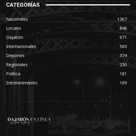
CATEGORÍAS
Nacionales
1367
Locales
846
Dajabón
671
Internacionales
560
Deportes
374
Regionales
230
Política
181
Entretenimiento
169
Dajabón en Linea