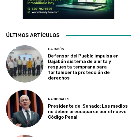
ÚLTIMOS ARTÍCULOS
DAJABÓN
Defensor del Pueblo impulsa en
Dajabón sistema de alerta y
respuesta temprana para
fortalecer la protección de
derechos
NACIONALES
Presidente del Senado: Los medios
no deben preocuparse por el nuevo
Código Penal