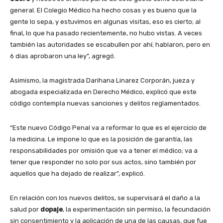
general. El Colegio Médico ha hecho cosas y es bueno que la
gente lo sepa, y estuvimos en algunas visitas, eso es cierto; al
final, lo que ha pasado recientemente, no hubo vistas. A veces
también las autoridades se escabullen por ahí; hablaron, pero en
6 días aprobaron una ley”, agregó.
Asimismo, la magistrada Darihana Linarez Corporán, jueza y
abogada especializada en Derecho Médico, explicó que este
código contempla nuevas sanciones y delitos reglamentados.
“Este nuevo Código Penal va a reformar lo que es el ejercicio de
la medicina. Le impone lo que es la posición de garantía, las
responsabilidades por omisión que va a tener el médico; va a
tener que responder no solo por sus actos, sino también por
aquellos que ha dejado de realizar”, explicó.
En relación con los nuevos delitos, se supervisará el daño a la
salud por
dopaje
, la experimentación sin permiso, la fecundación
sin consentimiento y la aplicación de una de las causas, que fue