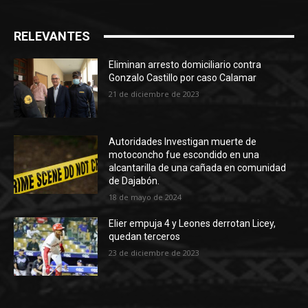
RELEVANTES
Eliminan arresto domiciliario contra
Gonzalo Castillo por caso Calamar
21 de diciembre de 2023
Autoridades Investigan muerte de
motoconcho fue escondido en una
alcantarilla de una cañada en comunidad
de Dajabón.
18 de mayo de 2024
Elier empuja 4 y Leones derrotan Licey,
quedan terceros
23 de diciembre de 2023