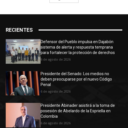
RECIENTES
Defensor del Pueblo impulsa en Dajabón
sistema de alerta y respuesta temprana
para fortalecer la protección de derechos
6 de agosto de 2026
Presidente del Senado: Los medios no
deben preocuparse por el nuevo Código
Penal
6 de agosto de 2026
Presidente Abinader asistirá a la toma de
posesión de Abelardo de la Espriella en
Colombia
6 de agosto de 2026