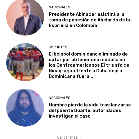
NACIONALES
Presidente Abinader asistirá a la
toma de posesión de Abelardo de la
Espriella en Colombia
DEPORTES
El béisbol dominicano eliminado de
optar por obtener una medalla en
los Centroamericanos El triunfo de
Nicaqragua frente a Cuba dejó a
Dominicana fuera...
NACIONALES
Hombre pierde la vida tras lanzarse
del puente Duarte; autoridades
investigan el caso
Cargar más