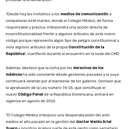
“Desde hoy les invitamos a los
medios de comunicación
a
comparecer este martes, donde el Colegio Médico, de forma
responsable y precisa, interpondrá una acción directa de
inconstitucionalidad frente a algunos artículos de este nuevo
código porque representa algún tipo de peligro constitucional y
viola algunos artículos de la propia
Constitución de la
República
”, manifestó durante el encuentro en la sede del CMD.
Además, destacó que la lucha por los
derechos de los
médicos
ha sido constante desde gestiones pasadas y la suya
continuará velando por el bienestar de los galenos. Destacó que
la aprobación de la Ley número 74-25, que constituye el
nuevo
Código Penal
de la República Dominicana, entrará en
vigencia en agosto de 2026.
“El Colegio Médico interpuso una despenalización del acto
médico el año pasado en la gestión del
doctor Waldo Ariel
Suero
y nosotros éramos parte de este gesto como secretario