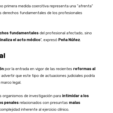
mo primera medida coercitiva representa una "afrenta"
 los derechos fundamentales de los profesionales
chos fundamentales
del profesional afectado, sino
inaliza el acto médico
", expresó
Peña Núñez
.
al
ón
por la entrada en vigor de las recientes
reformas al
al advertir que este tipo de actuaciones judiciales podría
 marco legal.
los organismos de investigación para
intimidar a los
os penales
relacionados con presuntas
malas
omplejidad inherente al ejercicio clínico.