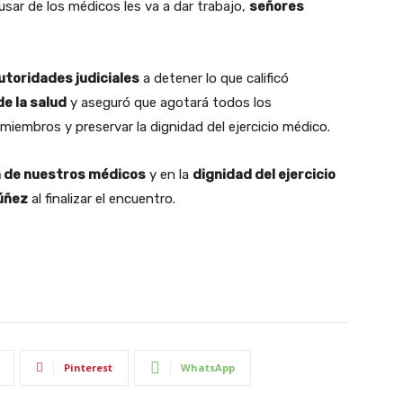
usar de los médicos les va a dar trabajo,
señores
utoridades judiciales
a detener lo que calificó
e la salud
y aseguró que agotará todos los
iembros y preservar la dignidad del ejercicio médico.
 de nuestros médicos
y en la
dignidad del ejercicio
úñez
al finalizar el encuentro.
Pinterest
WhatsApp