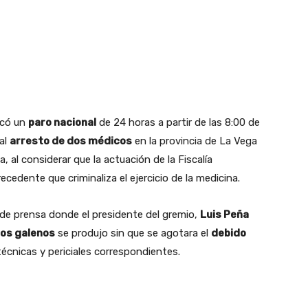
ocó un
paro nacional
de 24 horas a partir de las 8:00 de
 al
arresto de dos médicos
en la provincia de La Vega
 al considerar que la actuación de la Fiscalía
ecedente que criminaliza el ejercicio de la medicina.
de prensa donde el presidente del gremio,
Luis Peña
dos galenos
se produjo sin que se agotara el
debido
técnicas y periciales correspondientes.