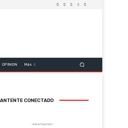
OPINION
Más
ANTENTE CONECTADO
- Advertisement -