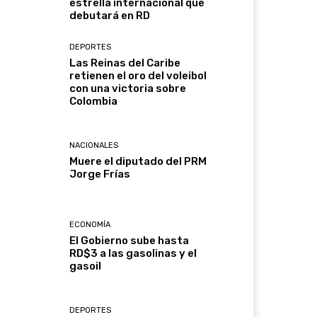
estrella internacional que
debutará en RD
DEPORTES
Las Reinas del Caribe
retienen el oro del voleibol
con una victoria sobre
Colombia
NACIONALES
Muere el diputado del PRM
Jorge Frías
ECONOMÍA
El Gobierno sube hasta
RD$3 a las gasolinas y el
gasoil
DEPORTES