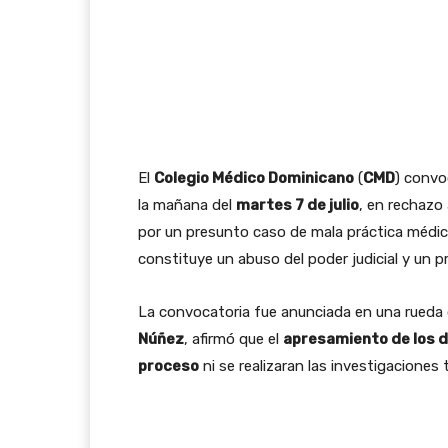
El
Colegio Médico Dominicano
(
CMD
) conv
la mañana del
martes 7 de julio
, en rechazo
por un presunto caso de mala práctica médica,
constituye un abuso del poder judicial y un pr
La convocatoria fue anunciada en una rueda 
Núñez
, afirmó que el
apresamiento de los 
proceso
ni se realizaran las investigaciones 