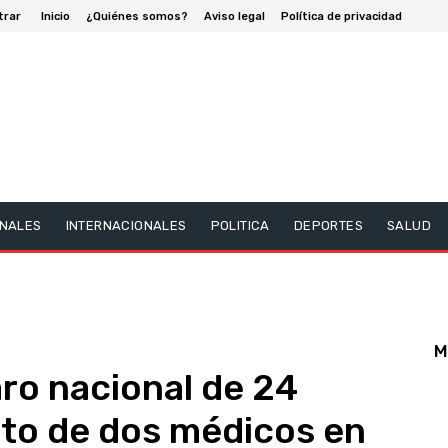
trar
Inicio
¿Quiénes somos?
Aviso legal
Política de privacidad
NALES
INTERNACIONALES
POLITICA
DEPORTES
SALUD
M
ro nacional de 24
esto de dos médicos en