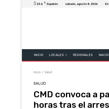
C
23.6
Dajabón
sábado, agosto 8, 2026
En
INICIO
LOCALES
REGIONALES
NACIO
Inicio
Salud
SALUD
CMD convoca a pa
horas tras el arr