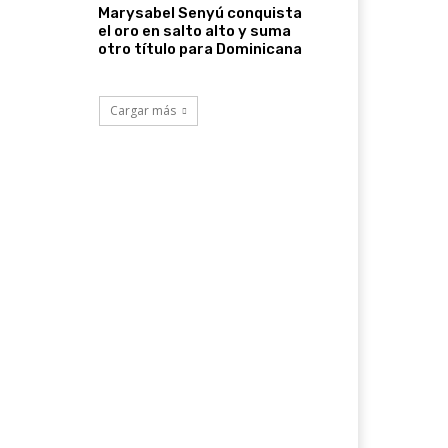
Marysabel Senyú conquista
el oro en salto alto y suma
otro título para Dominicana
Cargar más