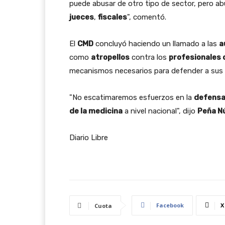
puede abusar de otro tipo de sector, pero ab
jueces
,
fiscales
", comentó.
El
CMD
concluyó haciendo un llamado a las
a
como
atropellos
contra los
profesionales d
mecanismos necesarios para defender a sus m
"No escatimaremos esfuerzos en la
defensa
de la medicina
a nivel nacional", dijo
Peña N
Diario Libre
Facebook
X
Cuota