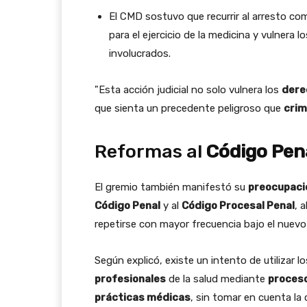
El CMD sostuvo que recurrir al arresto co
para el ejercicio de la medicina y vulnera
involucrados.
"Esta acción judicial no solo vulnera los
dere
que sienta un precedente peligroso que
crim
Reformas al
Código Pen
El gremio también manifestó su
preocupaci
Código Penal
y al
Código Procesal Penal
, 
repetirse con mayor frecuencia bajo el nuevo
Según explicó, existe un intento de utilizar 
profesionales
de la salud mediante
proces
prácticas médicas
, sin tomar en cuenta la c