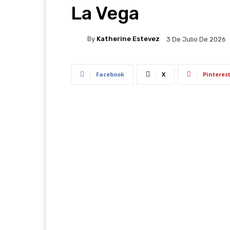
La Vega
By
Katherine Estevez
3 De Julio De 2026
Facebook
X
Pinteres