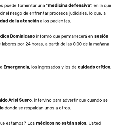
nes puede fomentar una "
medicina defensiva
", en la que
r el riesgo de enfrentar procesos judiciales, lo que, a
idad de la atención
a los pacientes.
édico Dominicano
informó que permanecerá en
sesión
 labores por 24 horas, a partir de las 8:00 de la mañana
e
Emergencia
, los ingresados y los de
cuidado crítico
.
ldo Ariel Suero
, intervino para advertir que cuando se
do
donde se respaldan unos a otros.
 que estamos? Los
médicos no están solos
. Usted