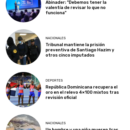
Abinader: "Debemos tener la
valentía de revisar lo que no
funciona"
NACIONALES
Tribunal mantiene la prisión
preventiva de Santiago Hazim y
otros cinco imputados
DEPORTES
República Dominicana recupera el
oro en el relevo 4×100 mixtos tras
revisión oficial
NACIONALES
Un hombre y una niña mueren tras