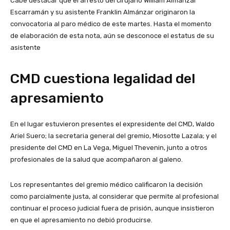
Cabe destacar que el arresto del cirujano William Almánzar
Escarramán y su asistente Franklin Almánzar originaron la
convocatoria al paro médico de este martes. Hasta el momento
de elaboración de esta nota, aún se desconoce el estatus de su
asistente
CMD cuestiona legalidad del
apresamiento
En el lugar estuvieron presentes el expresidente del CMD, Waldo
Ariel Suero; la secretaria general del gremio, Miosotte Lazala; y el
presidente del CMD en La Vega, Miguel Thevenin, junto a otros
profesionales de la salud que acompañaron al galeno.
Los representantes del gremio médico calificaron la decisión
como parcialmente justa, al considerar que permite al profesional
continuar el proceso judicial fuera de prisión, aunque insistieron
en que el apresamiento no debió producirse.