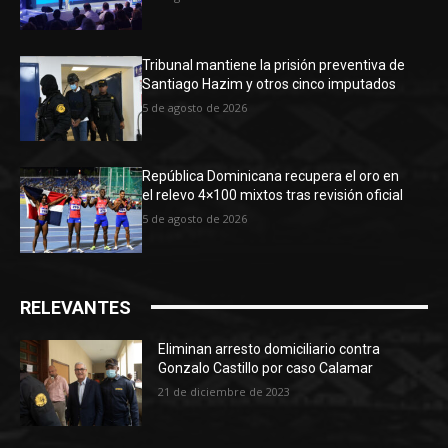
Tribunal mantiene la prisión preventiva de
Santiago Hazim y otros cinco imputados
5 de agosto de 2026
República Dominicana recupera el oro en
el relevo 4×100 mixtos tras revisión oficial
5 de agosto de 2026
RELEVANTES
Eliminan arresto domiciliario contra
Gonzalo Castillo por caso Calamar
21 de diciembre de 2023