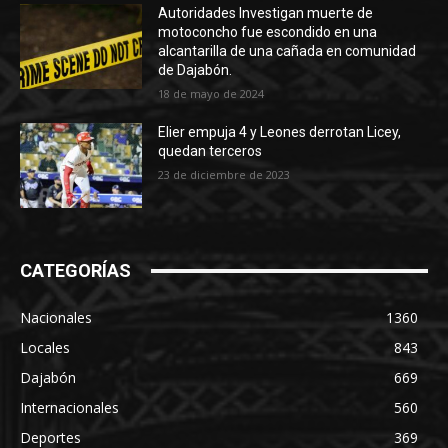
Autoridades Investigan muerte de
motoconcho fue escondido en una
alcantarilla de una cañada en comunidad
de Dajabón.
18 de mayo de 2024
Elier empuja 4 y Leones derrotan Licey,
quedan terceros
23 de diciembre de 2023
CATEGORÍAS
Nacionales
1360
Locales
843
Dajabón
669
Internacionales
560
Deportes
369