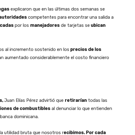
egas
explicaron que en las últimas dos semanas se
autoridades
competentes para encontrar una salida a
icadas
por los
manejadores
de tarjetas se
ubican
s al incremento sostenido en los
precios de los
an aumentado considerablemente el costo financiero
s,
Juan Elías Pérez advirtió que
retirarían
todas las
iones de combustibles
al denunciar lo que entienden
 banca dominicana.
la utilidad bruta que nosotros r
ecibimos. Por cada