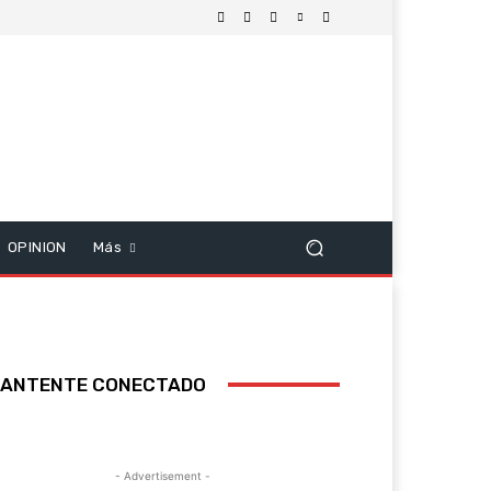
OPINION
Más
ANTENTE CONECTADO
- Advertisement -