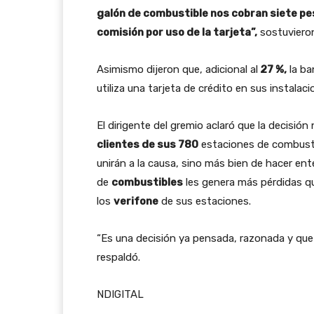
galón de combustible nos cobran siete pe
comisión por uso de la tarjeta”,
sostuviero
Asimismo dijeron que, adicional al
27 %,
la ba
utiliza una tarjeta de crédito en sus instalaci
El dirigente del gremio aclaró que la decisió
clientes de sus 780
estaciones de combustib
unirán a la causa, sino más bien de hacer ent
de
combustibles
les genera más pérdidas que
los
verifone
de sus estaciones.
“Es una decisión ya pensada, razonada y que
respaldó.
NDIGITAL