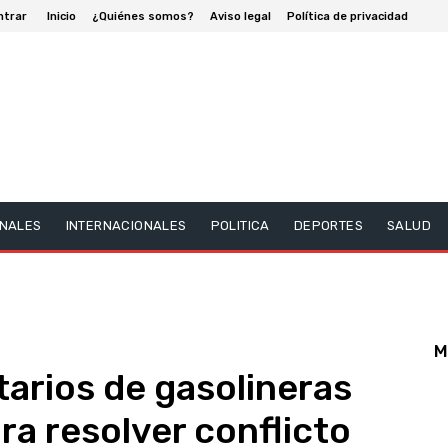
ntrar
Inicio
¿Quiénes somos?
Aviso legal
Política de privacidad
NALES
INTERNACIONALES
POLITICA
DEPORTES
SALUD
M
tarios de gasolineras
ra resolver conflicto