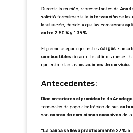
Durante la reunión, representantes de
Anad
solicitó formalmente la
intervención
de las
la situación, debido a que las comisiones
apl
entre 2.50 % y 1.95 %.
El gremio aseguró que estos
cargos
, sumado
combustibles
durante los últimos meses, h
que enfrentan las
estaciones de servicio.
Antecedentes:
Días anteriores el presidente de Anadega
terminales de pago electrónico de sus
estac
son
cobros de comisiones excesivos
de la
“La banca se lleva prácticamente 27 %
de 