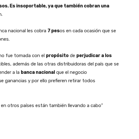
sos. Es insoportable, ya que también cobran una
n.
nca nacional les cobra
7 pes
os en cada ocasión que se
ones.
n no fue tomada con el
propósito
de
perjudicar a los
les, además de las otras distribuidoras del país que se
ender a la
banca nacional
que el negocio
 ganancias y por ello prefieren retirar todos
 en otros países están también llevando a cabo”