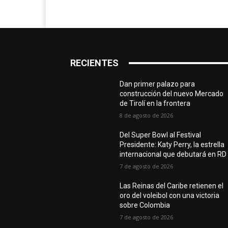
RECIENTES
Dan primer palazo para
construcción del nuevo Mercado
de Tirolí en la frontera
8 de agosto de 2026
Del Super Bowl al Festival
Presidente: Katy Perry, la estrella
internacional que debutará en RD
7 de agosto de 2026
Las Reinas del Caribe retienen el
oro del voleibol con una victoria
sobre Colombia
7 de agosto de 2026