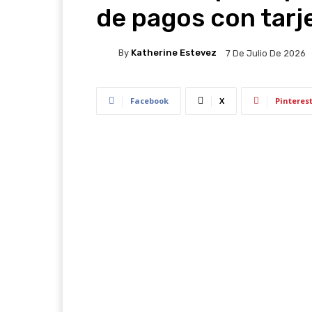
de pagos con tarj
By
Katherine Estevez
7 De Julio De 2026
Facebook
X
Pinteres