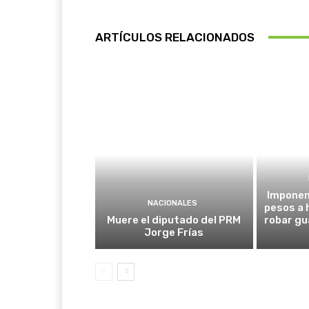
ARTÍCULOS RELACIONADOS
Imponen 
NACIONALES
pesos a
Muere el diputado del PRM
robar gu
Jorge Frías