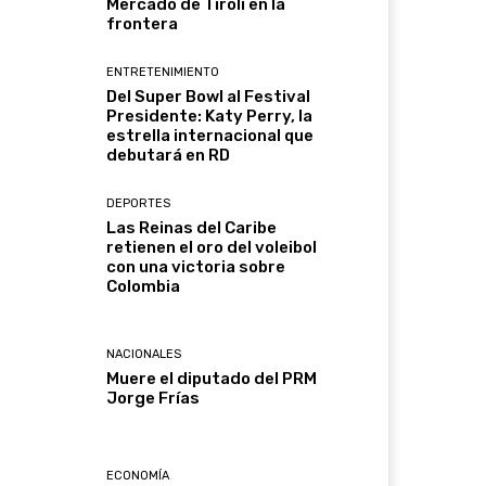
Mercado de Tirolí en la
frontera
ENTRETENIMIENTO
Del Super Bowl al Festival
Presidente: Katy Perry, la
estrella internacional que
debutará en RD
DEPORTES
Las Reinas del Caribe
retienen el oro del voleibol
con una victoria sobre
Colombia
NACIONALES
Muere el diputado del PRM
Jorge Frías
ECONOMÍA