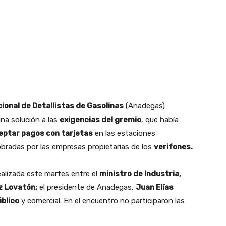
ional de Detallistas de Gasolinas
(Anadegas)
na solución a las
exigencias del gremio
, que había
eptar pagos con tarjetas
en las estaciones
bradas por las empresas propietarias de los
verifones.
ealizada este martes entre el
ministro de Industria,
z Lovatón;
el presidente de Anadegas,
Juan Elías
blico
y comercial. En el encuentro no participaron las