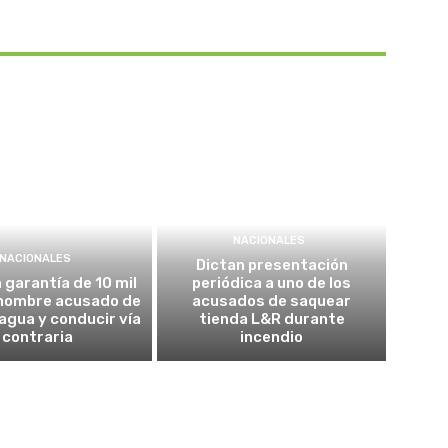
NACIONALES
NACIONALES
Dictan presentación
garantía de 10 mil
periódica a uno de los
 hombre acusado de
acusados de saquear
agua y conducir vía
tienda L&R durante
contraria
incendio