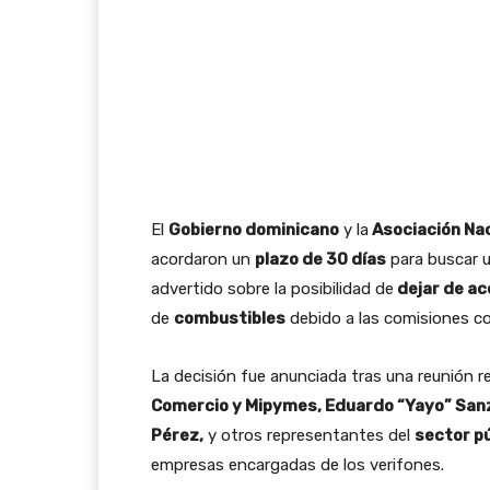
El
Gobierno dominicano
y la
Asociación Nac
acordaron un
plazo de 30 días
para buscar u
advertido sobre la posibilidad de
dejar de ac
de
combustibles
debido a las comisiones co
La decisión fue anunciada tras una reunión r
Comercio y Mipymes, Eduardo “Yayo” San
Pérez,
y otros representantes del
sector pú
empresas encargadas de los verifones.