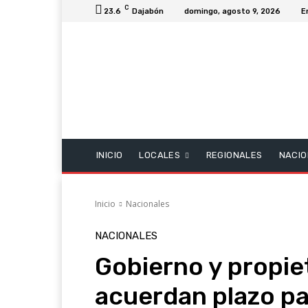
C
23.6
Dajabón
domingo, agosto 9, 2026
E
INICIO
LOCALES
REGIONALES
NACIO
Inicio
Nacionales
NACIONALES
Gobierno y propie
acuerdan plazo pa