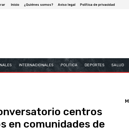
rar
Inicio
¿Quiénes somos?
Aviso legal
Política de privacidad
NALES
INTERNACIONALES
POLITICA
DEPORTES
SALUD
M
onversatorio centros
os en comunidades de