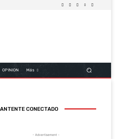
OPINION
Más
ANTENTE CONECTADO
- Advertisement -