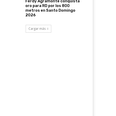
Ferdy Agramonte conquista
oro para RD por los 800
metros en Santo Domingo
2026
Cargar más