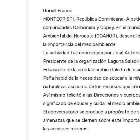
Gonell Franco
MONTECRISTI, República Dominicana.-A petici
comunidades Carbonera y Copey, en el municipi
Ambiental del Noroeste (COANOR), desarroll
la importancia del medioambiente.
La actividad fue coordinada por José Anton
Presidente de la organización Laguna Saladill
Educación de la entidad ambientalista de inci
Peña habló de la necesidad de educar a la niñ
naturaleza, así como de los recursos que la i
Así mismo felicitó a las Direcciones y cuerp
significado de educar y cuidar el medio ambie
El conversatorio se produce a propósito de s
amenazas que se ciernen sobre este importa
las acciones mineras.-