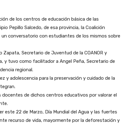
ón de los centros de educación básica de las
o Pepillo Salcedo, de esa provincia, la Coalición
ó un conversatorio con estudiantes de los mismos sobre
io Zapata, Secretario de Juventud de la COANOR y
a, y tuvo como facilitador a Angel Peña, Secretario de
dencia regional.
ez y adolescencia para la preservación y cuidado de la
ntegran.
os docentes de dichos centros educativos por valorar el
nte.
er este 22 de Marzo, Día Mundial del Agua y las fuertes
nte recurso de vida, mayormente por la deforestación y