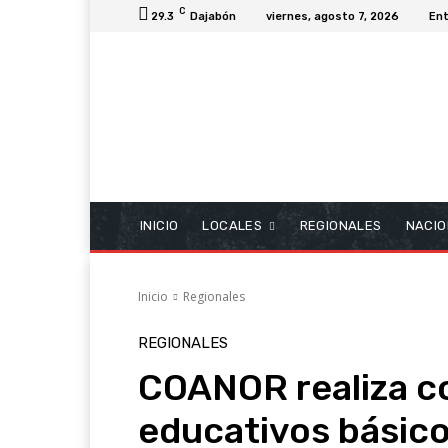
C
29.3
Dajabón
viernes, agosto 7, 2026
Ent
INICIO
LOCALES
REGIONALES
NACIO
Inicio
Regionales
REGIONALES
COANOR realiza c
educativos básic