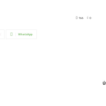
166
0
t
WhatsApp
Ú