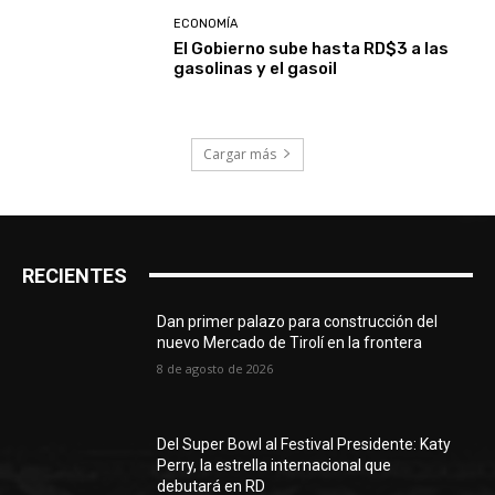
ECONOMÍA
El Gobierno sube hasta RD$3 a las
gasolinas y el gasoil
Cargar más
RECIENTES
Dan primer palazo para construcción del
nuevo Mercado de Tirolí en la frontera
8 de agosto de 2026
Del Super Bowl al Festival Presidente: Katy
Perry, la estrella internacional que
debutará en RD