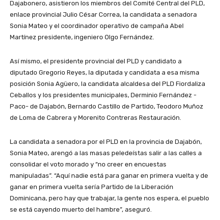
Dajabonero, asistieron los miembros del Comité Central del PLD,
enlace provincial Julio César Correa, la candidata a senadora
Sonia Mateo y el coordinador operativo de campaña Abel
Martínez presidente, ingeniero Olgo Fernández.
Así mismo, el presidente provincial del PLD y candidato a
diputado Gregorio Reyes, la diputada y candidata a esa misma
posición Sonia Agüero, la candidata alcaldesa del PLD Fiordaliza
Ceballos y los presidentes municipales, Derminio Fernández -
Paco- de Dajabón, Bernardo Castillo de Partido, Teodoro Muñoz
de Loma de Cabrera y Morenito Contreras Restauración.
La candidata a senadora por el PLD en la provincia de Dajabón,
Sonia Mateo, arengó a las masas peledeístas salir a las calles a
consolidar el voto morado y “no creer en encuestas
manipuladas”. “Aquí nadie está para ganar en primera vuelta y de
ganar en primera vuelta sería Partido de la Liberación
Dominicana, pero hay que trabajar, la gente nos espera, el pueblo
se está cayendo muerto del hambre”, aseguró.