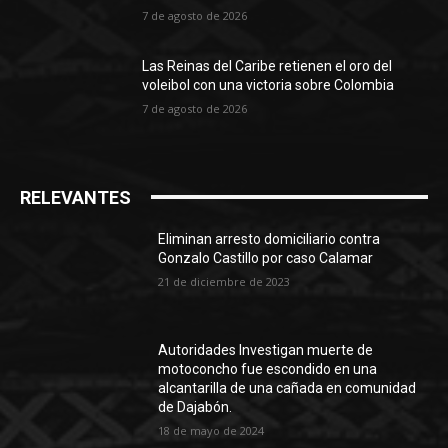
7 de agosto de 2026
Las Reinas del Caribe retienen el oro del
voleibol con una victoria sobre Colombia
7 de agosto de 2026
RELEVANTES
Eliminan arresto domiciliario contra
Gonzalo Castillo por caso Calamar
21 de diciembre de 2023
Autoridades Investigan muerte de
motoconcho fue escondido en una
alcantarilla de una cañada en comunidad
de Dajabón.
18 de mayo de 2024