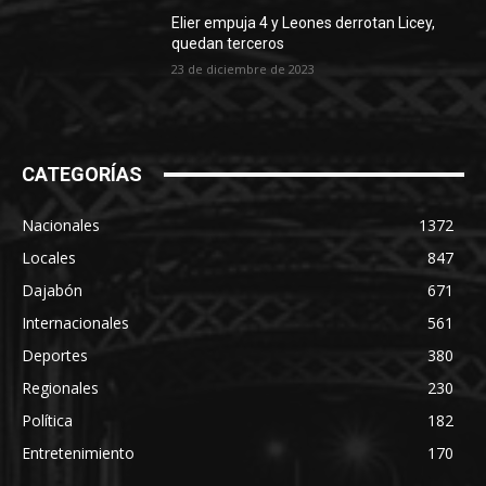
Elier empuja 4 y Leones derrotan Licey,
quedan terceros
23 de diciembre de 2023
CATEGORÍAS
Nacionales
1372
Locales
847
Dajabón
671
Internacionales
561
Deportes
380
Regionales
230
Política
182
Entretenimiento
170