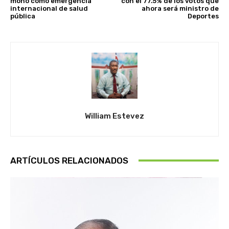
mono como emergencia
con el 77.5% de los votos que
internacional de salud
ahora será ministro de
pública
Deportes
William Estevez
ARTÍCULOS RELACIONADOS