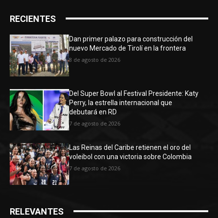
RECIENTES
Dan primer palazo para construcción del
nuevo Mercado de Tirolí en la frontera
8 de agosto de 2026
Del Super Bowl al Festival Presidente: Katy
Perry, la estrella internacional que
debutará en RD
7 de agosto de 2026
Las Reinas del Caribe retienen el oro del
voleibol con una victoria sobre Colombia
7 de agosto de 2026
RELEVANTES