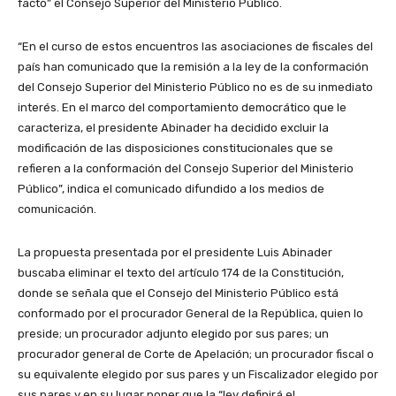
facto” el Consejo Superior del Ministerio Público.
“En el curso de estos encuentros las asociaciones de fiscales del
país han comunicado que la remisión a la ley de la conformación
del Consejo Superior del Ministerio Público no es de su inmediato
interés. En el marco del comportamiento democrático que le
caracteriza, el presidente Abinader ha decidido excluir la
modificación de las disposiciones constitucionales que se
refieren a la conformación del Consejo Superior del Ministerio
Público”, indica el comunicado difundido a los medios de
comunicación.
La propuesta presentada por el presidente Luis Abinader
buscaba eliminar el texto del artículo 174 de la Constitución,
donde se señala que el Consejo del Ministerio Público está
conformado por el procurador General de la República, quien lo
preside; un procurador adjunto elegido por sus pares; un
procurador general de Corte de Apelación; un procurador fiscal o
su equivalente elegido por sus pares y un Fiscalizador elegido por
sus pares y en su lugar poner que la “ley definirá el