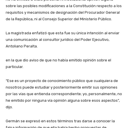
sobre las posibles modificaciones a la Constitución respecto a los
requisitos y mecanismos de designación del Procurador General
de la República, ni al Consejo Superior del Ministerio Público.
La magistrada enfatizó que esta fue su única intención al enviar
una comunicación al consultor jurídico del Poder Ejecutivo,
Antoliano Peralta.
en la que dio aviso de que no había emitido opinión sobre el
particular.
“Ese es un proyecto de conocimiento público que cualquiera de
nosotros puede estudiar y posteriormente emitir sus opiniones
por las vías que entienda correspondiente; yo, personalmente, no
he emitido por ninguna vía opinión alguna sobre esos aspectos”,
dijo.
Germán se expresó en estos términos tras darse a conocer la
falsa información de que ella había hecho propuestas de