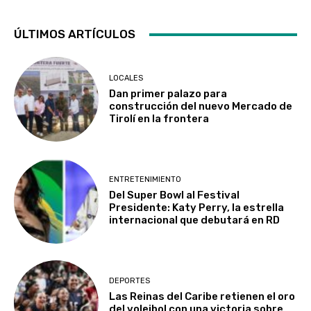
ÚLTIMOS ARTÍCULOS
LOCALES
Dan primer palazo para
construcción del nuevo Mercado de
Tirolí en la frontera
ENTRETENIMIENTO
Del Super Bowl al Festival
Presidente: Katy Perry, la estrella
internacional que debutará en RD
DEPORTES
Las Reinas del Caribe retienen el oro
del voleibol con una victoria sobre