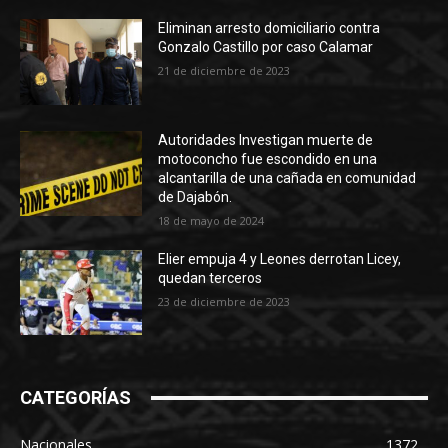
Eliminan arresto domiciliario contra
Gonzalo Castillo por caso Calamar
21 de diciembre de 2023
Autoridades Investigan muerte de
motoconcho fue escondido en una
alcantarilla de una cañada en comunidad
de Dajabón.
18 de mayo de 2024
Elier empuja 4 y Leones derrotan Licey,
quedan terceros
23 de diciembre de 2023
CATEGORÍAS
Nacionales
1372