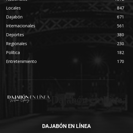
Locales
847
Dajabón
671
Internacionales
561
Deportes
380
Regionales
230
Política
182
Entretenimiento
170
Dajabón en Linea
DAJABÓN EN LÍNEA