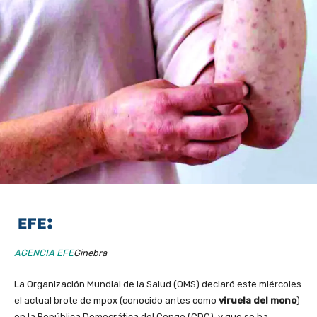
AGENCIA EFE
Ginebra
La Organización Mundial de la Salud (OMS) declaró este miércoles
el actual brote de mpox (conocido antes como
viruela del mono
)
en la República Democrática del Congo (CDC), y que se ha