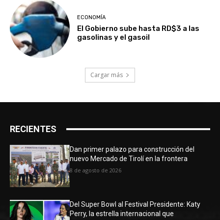
ECONOMÍA
El Gobierno sube hasta RD$3 a las
gasolinas y el gasoil
Cargar más
RECIENTES
Dan primer palazo para construcción del
nuevo Mercado de Tirolí en la frontera
8 de agosto de 2026
Del Super Bowl al Festival Presidente: Katy
Perry, la estrella internacional que