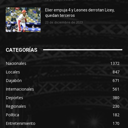
Elier empuja 4 y Leones derrotan Licey,
quedan terceros
23 de diciembre de 2023
CATEGORÍAS
Nacionales
1372
Locales
847
Dajabón
671
Internacionales
561
Deportes
380
Regionales
230
Política
182
Entretenimiento
170