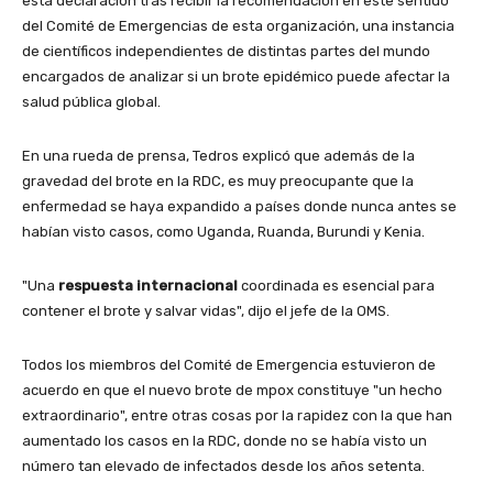
esta declaración tras recibir la recomendación en este sentido
del Comité de Emergencias de esta organización, una instancia
de científicos independientes de distintas partes del mundo
encargados de analizar si un brote epidémico puede afectar la
salud pública global.
En una rueda de prensa, Tedros explicó que además de la
gravedad del brote en la RDC, es muy preocupante que la
enfermedad se haya expandido a países donde nunca antes se
habían visto casos, como Uganda, Ruanda, Burundi y Kenia.
"Una
respuesta internacional
coordinada es esencial para
contener el brote y salvar vidas", dijo el jefe de la OMS.
Todos los miembros del Comité de Emergencia estuvieron de
acuerdo en que el nuevo brote de mpox constituye "un hecho
extraordinario", entre otras cosas por la rapidez con la que han
aumentado los casos en la RDC, donde no se había visto un
número tan elevado de infectados desde los años setenta.