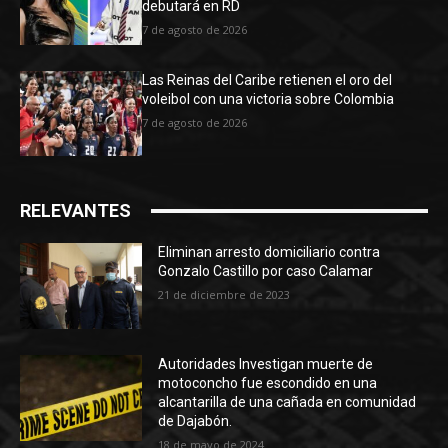
debutará en RD
7 de agosto de 2026
Las Reinas del Caribe retienen el oro del
voleibol con una victoria sobre Colombia
7 de agosto de 2026
RELEVANTES
Eliminan arresto domiciliario contra
Gonzalo Castillo por caso Calamar
21 de diciembre de 2023
Autoridades Investigan muerte de
motoconcho fue escondido en una
alcantarilla de una cañada en comunidad
de Dajabón.
18 de mayo de 2024