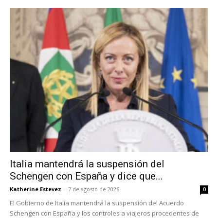
Italia mantendrá la suspensión del
Schengen con España y dice que...
Katherine Estevez
-
7 de agosto de 2026
0
El Gobierno de Italia mantendrá la suspensión del Acuerdo
Schengen con España y los controles a viajeros procedentes de