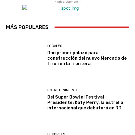
- Advertisement -
MÁS POPULARES
LOCALES
Dan primer palazo para
construcción del nuevo Mercado de
Tirolí en la frontera
ENTRETENIMIENTO
Del Super Bowl al Festival
Presidente: Katy Perry, la estrella
internacional que debutará en RD
DEPORTES