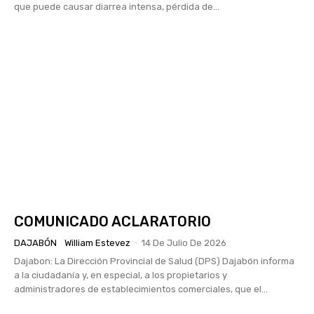
que puede causar diarrea intensa, pérdida de...
COMUNICADO ACLARATORIO
DAJABÓN
William Estevez
-
14 De Julio De 2026
Dajabon: La Dirección Provincial de Salud (DPS) Dajabón informa
a la ciudadanía y, en especial, a los propietarios y
administradores de establecimientos comerciales, que el...