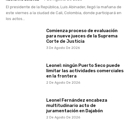
El presidente de la República, Luis Abinader, llegó la mañana de
este viernes a la ciudad de Cali, Colombia, donde participará en
los actos...
Comienza proceso de evaluación
para nueve jueces de la Suprema
Corte de Justicia
3 De Agosto De 2026
Leonel: ningún Puerto Seco puede
limitar las actividades comerciales
en la frontera
2 De Agosto De 2026
Leonel Fernández encabeza
multitudinario acto de
juramentación en Dajabón
2 De Agosto De 2026