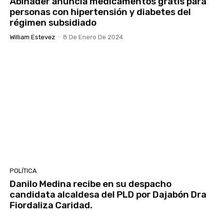
Abinader anuncia medicamentos gratis para
personas con hipertensión y diabetes del
régimen subsidiado
William Estevez
-
8 De Enero De 2024
POLÍTICA
Danilo Medina recibe en su despacho
candidata alcaldesa del PLD por Dajabón Dra
Fiordaliza Caridad.