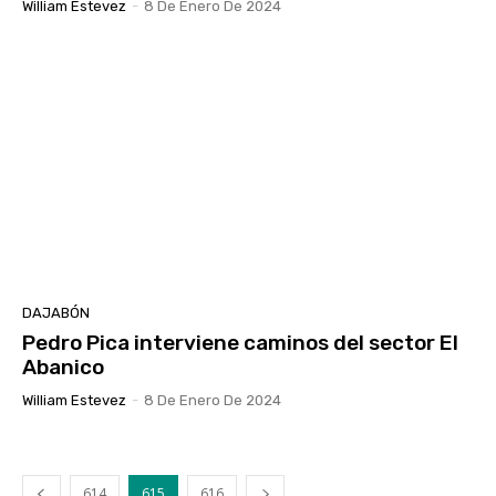
William Estevez
-
8 De Enero De 2024
DAJABÓN
Pedro Pica interviene caminos del sector El
Abanico
William Estevez
-
8 De Enero De 2024
614
615
616