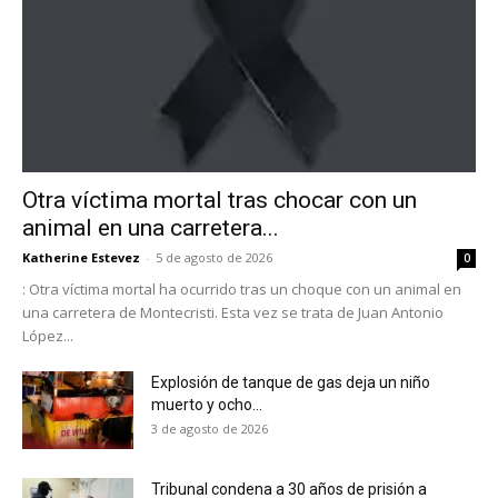
Otra víctima mortal tras chocar con un
animal en una carretera...
Katherine Estevez
-
5 de agosto de 2026
0
: Otra víctima mortal ha ocurrido tras un choque con un animal en
una carretera de Montecristi. Esta vez se trata de Juan Antonio
López...
Explosión de tanque de gas deja un niño
muerto y ocho...
3 de agosto de 2026
Tribunal condena a 30 años de prisión a